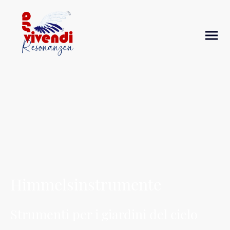
Himmelsinstrumente
Strumenti per i giardini del cielo