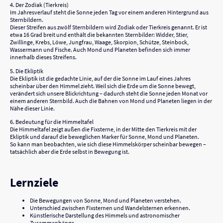
4. Der Zodiak (Tierkreis)
Im Jahresverlauf steht die Sonne jeden Tag vor einem anderen Hintergrund aus
Sternbildern.
Dieser Streifen aus zwölf Sternbildern wird Zodiak oder Tierkreis genannt. Er ist
etwa 16 Grad breit und enthält die bekannten Sternbilder: Widder, Stier,
Zwillinge, Krebs, Löwe, Jungfrau, Waage, Skorpion, Schütze, Steinbock,
Wassermann und Fische. Auch Mond und Planeten befinden sich immer
innerhalb dieses Streifens.
5. Die Ekliptik
Die Ekliptik ist die gedachte Linie, auf der die Sonne im Lauf eines Jahres
scheinbar über den Himmel zieht. Weil sich die Erde um die Sonne bewegt,
verändert sich unsere Blickrichtung – dadurch steht die Sonne jeden Monat vor
einem anderen Sternbild. Auch die Bahnen von Mond und Planeten liegen in der
Nähe dieser Linie.
6. Bedeutung für die Himmeltafel
Die Himmeltafel zeigt außen die Fixsterne, in der Mitte den Tierkreis mit der
Ekliptik und darauf die beweglichen Marker für Sonne, Mond und Planeten.
So kann man beobachten, wie sich diese Himmelskörper scheinbar bewegen –
tatsächlich aber die Erde selbst in Bewegung ist.
Lernziele
Die Bewegungen von Sonne, Mond und Planeten verstehen.
Unterschied zwischen Fixsternen und Wandelsternen erkennen.
Künstlerische Darstellung des Himmels und astronomischer
Zusammenhänge.